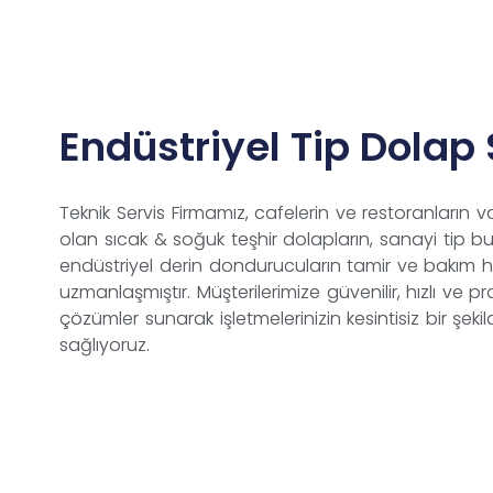
Endüstriyel Tip Dolap 
Teknik Servis Firmamız, cafelerin ve restoranların 
olan
sıcak
& soğuk teşhir dolapların, sanayi tip bu
endüstriyel derin dondurucuların tamir ve bakım h
uzmanlaşmıştır. Müşterilerimize güvenilir, hızlı ve p
çözümler sunarak işletmelerinizin kesintisiz bir şeki
sağlıyoruz.